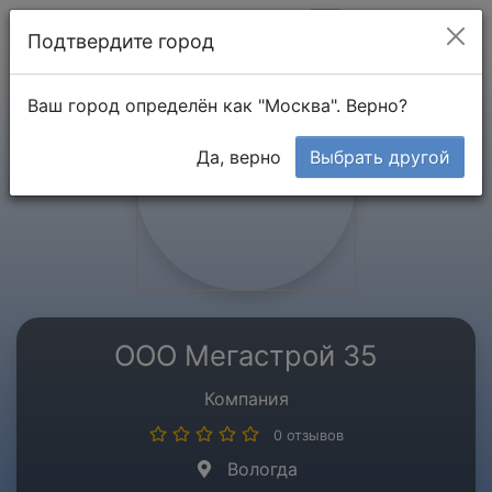
Мой кабинет
Подтвердите город
Ваш город определён как "Москва". Верно?
Да, верно
Выбрать другой
ООО Мегастрой 35
Компания
0 отзывов
Вологда