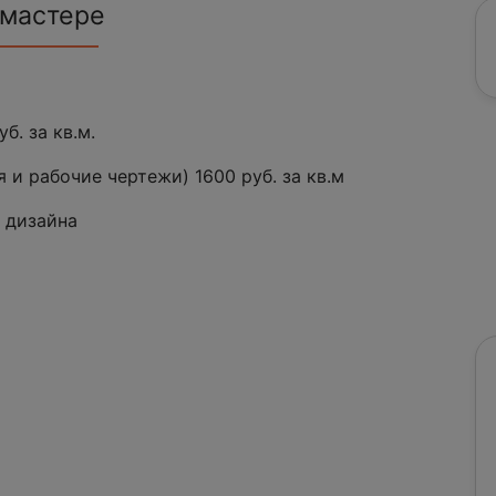
 мастере
б. за кв.м.
 и рабочие чертежи) 1600 руб. за кв.м
а дизайна