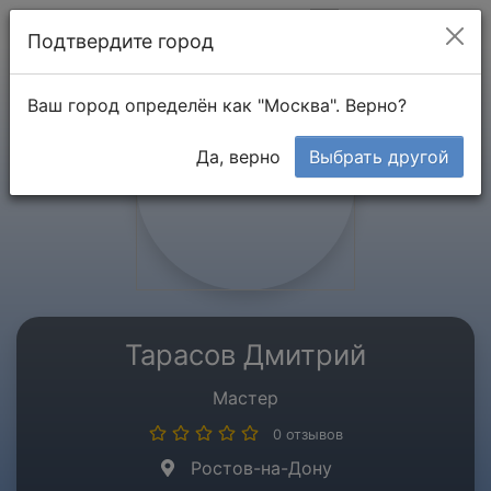
Мой кабинет
Подтвердите город
Ваш город определён как "Москва". Верно?
Да, верно
Выбрать другой
Тарасов Дмитрий
Мастер
0 отзывов
Ростов-на-Дону