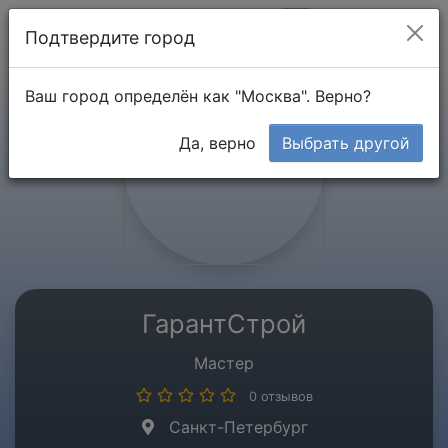
Мой кабинет
Подтвердите город
Ваш город определён как "Москва". Верно?
Да, верно
Выбрать другой
ГарантСтрой
Мастер
0 отзывов
Санкт-Петербург