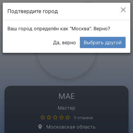
Мой кабинет
Подтвердите город
Ваш город определён как "Москва". Верно?
Да, верно
Выбрать другой
МАЕ
Мастер
0 отзывов
Московская область