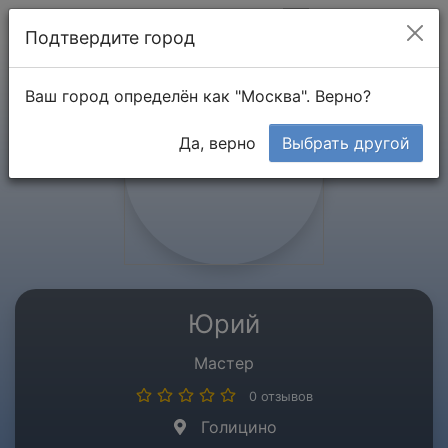
Мой кабинет
Подтвердите город
Ваш город определён как "Москва". Верно?
Да, верно
Выбрать другой
Юрий
Мастер
0 отзывов
Голицино