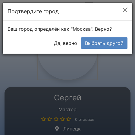
Мой кабинет
Подтвердите город
Ваш город определён как "Москва". Верно?
Да, верно
Выбрать другой
Сергей
Мастер
0 отзывов
Липецк