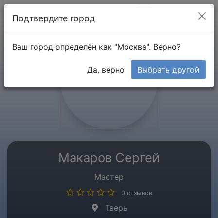
Мой кабинет
Подтвердите город
Ваш город определён как "Москва". Верно?
Да, верно
Выбрать другой
Макаров Сергей
Мастер
0 отзывов
Тверь