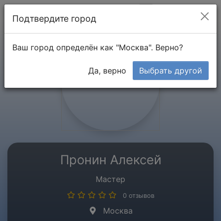
Мой кабинет
Подтвердите город
Ваш город определён как "Москва". Верно?
Да, верно
Выбрать другой
Пронин Алексей
Мастер
0 отзывов
Москва