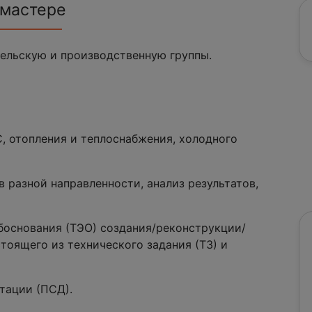
 мастере
ельскую и производственную группы.
, отопления и теплоснабжения, холодного
 разной направленности, анализ результатов,
боснования (ТЭО) создания/реконструкции/
оящего из технического задания (ТЗ) и
тации (ПСД).