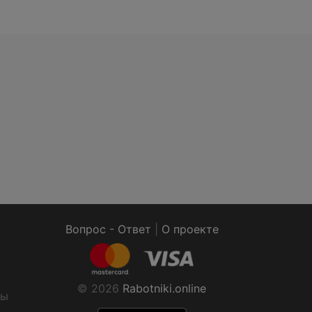
Вопрос - Ответ
|
О проекте
© 2026
Rabotniki.online
ты