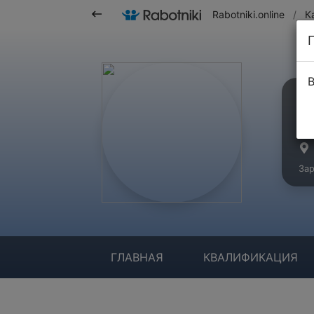
Rabotniki.online
/
К
В
Ма
Зар
ГЛАВНАЯ
КВАЛИФИКАЦИЯ