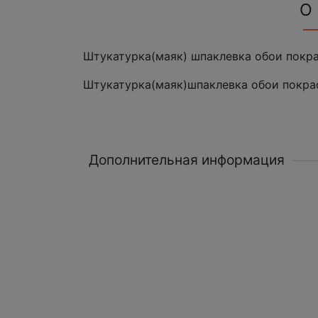
О
Штукатурка(маяк) шпаклевка обои покра
Штукатурка(маяк)шпаклевка обои покра
Дополнительная информация