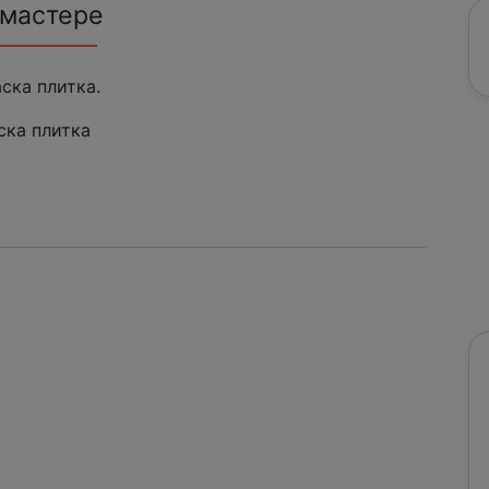
 мастере
ска плитка.
ска плитка