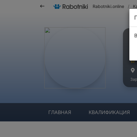
Rabotniki.online
/
К
В
У
Ма
Зар
ГЛАВНАЯ
КВАЛИФИКАЦИЯ