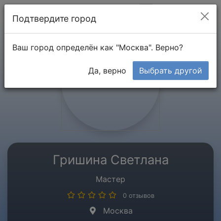
Мой кабинет
Подтвердите город
Ваш город определён как "Москва". Верно?
Да, верно
Выбрать другой
Гришина Светлана
Мастер
0 отзывов
Москва