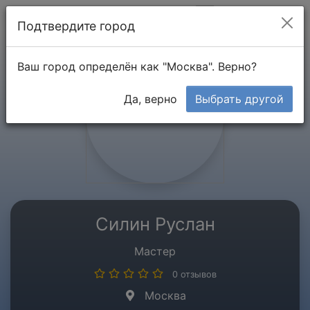
Мой кабинет
Подтвердите город
Ваш город определён как "Москва". Верно?
Да, верно
Выбрать другой
Силин Руслан
Мастер
0 отзывов
Москва