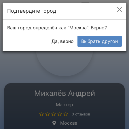
Мой кабинет
Подтвердите город
Ваш город определён как "Москва". Верно?
Да, верно
Выбрать другой
Михалёв Андрей
Мастер
0 отзывов
Москва