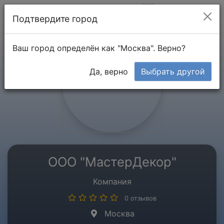
Мой кабинет
Подтвердите город
Ваш город определён как "Москва". Верно?
Да, верно
Выбрать другой
ООО "МастерДекор"
Компания
0 отзывов
Москва