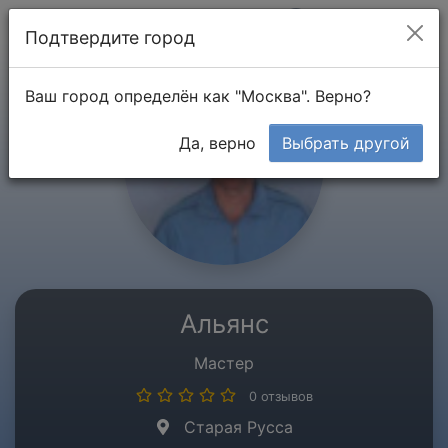
Мой кабинет
Подтвердите город
Ваш город определён как "Москва". Верно?
Да, верно
Выбрать другой
Альянс
Мастер
0 отзывов
Старая Русса