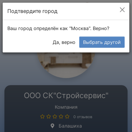
Мой кабинет
Подтвердите город
Ваш город определён как "Москва". Верно?
Да, верно
Выбрать другой
ООО СК"Стройсервис"
Компания
0 отзывов
Балашиха