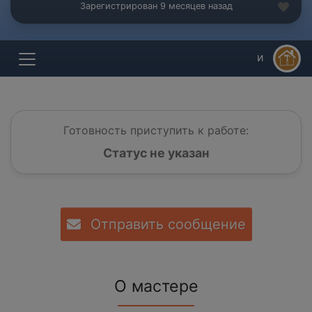
Зарегистрирован 9 месяцев назад
и
Готовность приступить к работе:
Статус не указан
Отправить сообщение
О мастере