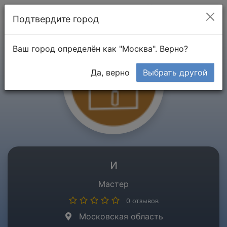
Мой кабинет
Подтвердите город
Ваш город определён как "Москва". Верно?
Да, верно
Выбрать другой
и
Мастер
0 отзывов
Московская область