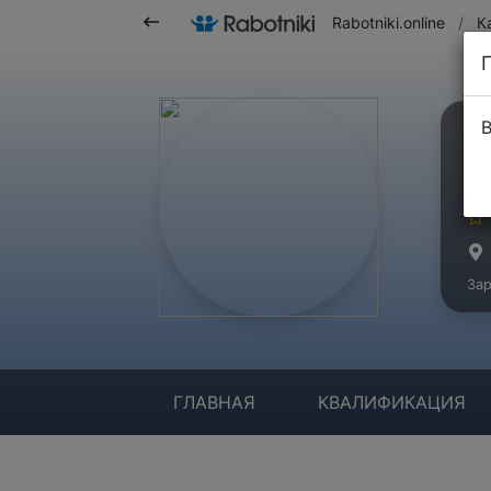
Rabotniki.online
/
К
В
С
Ма
Зар
ГЛАВНАЯ
КВАЛИФИКАЦИЯ