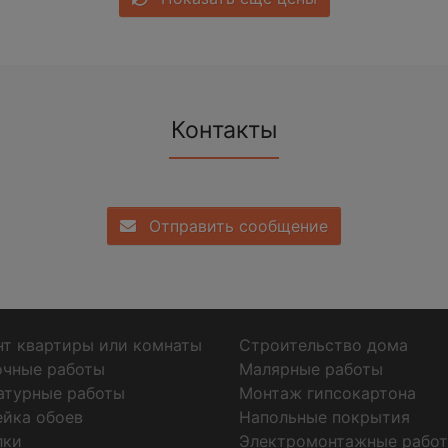
Контакты
Отправить сообщение
т квартиры или комнаты
Строительство дома
очные работы
Малярные работы
атурные работы
Монтаж гипсокартона
ейка обоев
Напольные покрытия
лки
Электромонтажные рабо