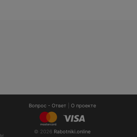
Вопрос - Ответ
|
О проекте
© 2026
Rabotniki.online
ты