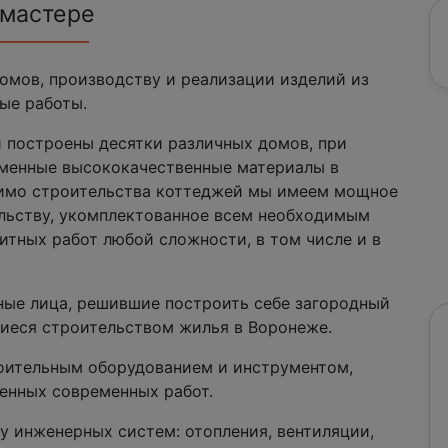
 мастере
омов, производству и реализации изделий из
ые работы.
 построены десятки различных домов, при
менные высококачественные материалы в
мимо строительства коттеджей мы имеем мощное
льству, укомплектованное всем необходимым
тных работ любой сложности, в том числе и в
ные лица, решившие построить себе загородный
щиеся строительством жилья в Воронеже.
оительным оборудованием и инструментом,
енных современных работ.
у инженерных систем: отопления, вентиляции,