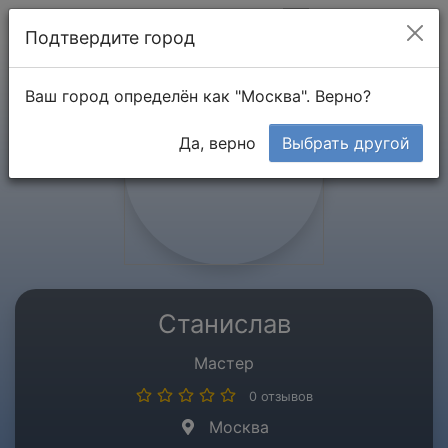
Мой кабинет
Подтвердите город
Ваш город определён как "Москва". Верно?
Да, верно
Выбрать другой
Станислав
Мастер
0 отзывов
Москва