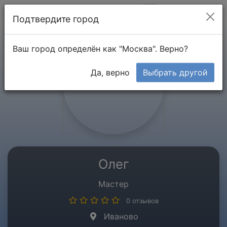
Мой кабинет
Подтвердите город
Ваш город определён как "Москва". Верно?
Да, верно
Выбрать другой
Олег
Мастер
0 отзывов
Иваново