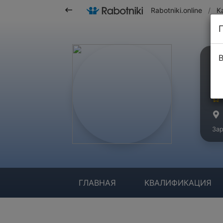
Rabotniki.online
/
К
В
В
Ма
Зар
ГЛАВНАЯ
КВАЛИФИКАЦИЯ