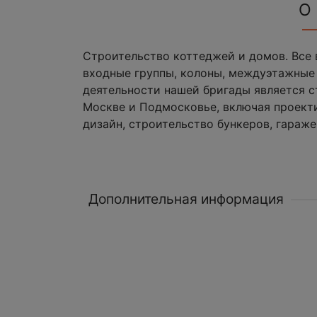
О
Строительство коттеджей и домов. Все 
входные группы, колоны, междуэтажные
деятельности нашей бригады является 
Москве и Подмосковье, включая проект
дизайн, строительство бункеров, гаражей
Дополнительная информация