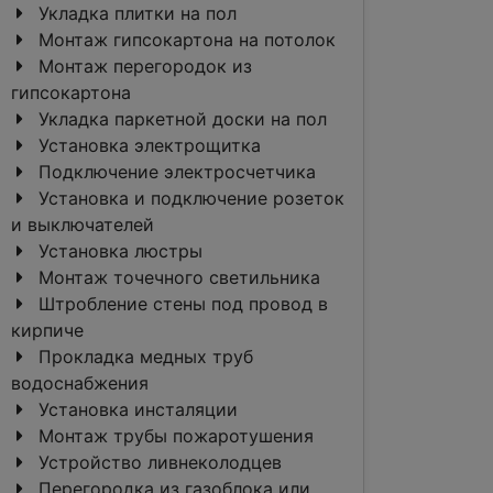
Укладка плитки на пол
Монтаж гипсокартона на потолок
Монтаж перегородок из
гипсокартона
Укладка паркетной доски на пол
Установка электрощитка
Подключение электросчетчика
Установка и подключение розеток
и выключателей
Установка люстры
Монтаж точечного светильника
Штробление стены под провод в
кирпиче
Прокладка медных труб
водоснабжения
Установка инсталяции
Монтаж трубы пожаротушения
Устройство ливнеколодцев
Перегородка из газоблока или