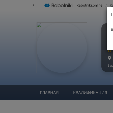
Rabotniki.online
/
К
В
Н
Ма
Зар
ГЛАВНАЯ
КВАЛИФИКАЦИЯ