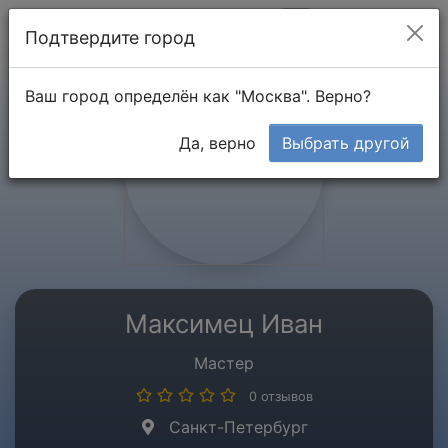
Мой кабинет
Подтвердите город
Ваш город определён как "Москва". Верно?
Да, верно
Выбрать другой
Максимец Иван
Мастер
0 отзывов
Санкт-Петербург