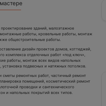
 мастере
 проектирование зданий, малоэтажное
емонтажные работы, кровельные работы, монтаж
акже общестроительные работы.
оставление дизайн проектов домов, коттеджей,
ого комплекса отделочных работ «под ключ»,
кие работы, монтаж всех видов напольных
, установка подвесных и натяжных потолков.
и сметы ремонтных работ, частичный ремонт
епланировка помещений, косметический ремонт
алоточной проводки и сантехнического
кон и напольных покрытий всех типов.