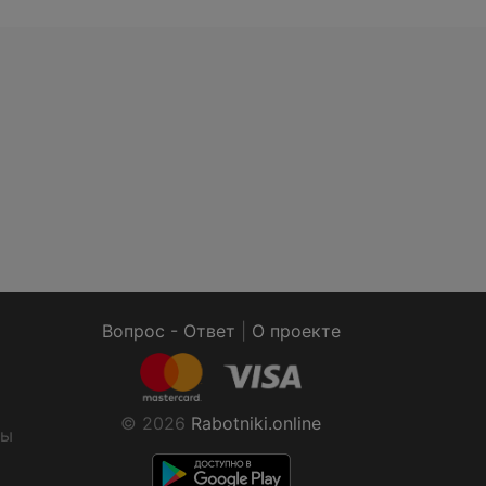
Вопрос - Ответ
|
О проекте
© 2026
Rabotniki.online
ты