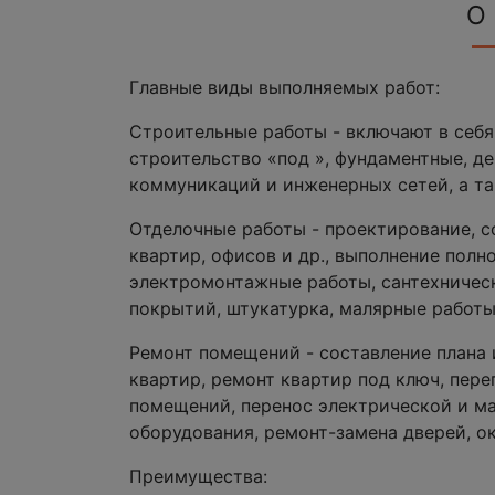
О
Главные виды выполняемых работ:
Строительные работы - включают в себя
строительство «под », фундаментные, д
коммуникаций и инженерных сетей, а т
Отделочные работы - проектирование, с
квартир, офисов и др., выполнение полн
электромонтажные работы, сантехничес
покрытий, штукатурка, малярные работы
Ремонт помещений - составление плана 
квартир, ремонт квартир под ключ, пер
помещений, перенос электрической и м
оборудования, ремонт-замена дверей, о
Преимущества: