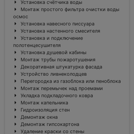
Установка счётчика воды
Монтаж простого фильтра очистки воды
осмос
Установка навесного писсуара
Установка настенного смесителя
Установка и подключение
полотенцесушителя
Установка душевой кабины
Монтаж трубы пожаротушения
Декоративная штукатурка фасада
Устройство ливнеколодцев
Перегородка из газоблока или пеноблока
Монтаж перемычек над проемами
Укладка подкладочного ковра
Монтаж капельника
Гидроизоляция стен
Демонтаж окна
Демонтаж гипсокартона
Удаление краски со стены