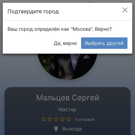
Мой кабинет
Подтвердите город
Ваш город определён как "Москва". Верно?
Да, верно
Выбрать другой
Мальцев Сергей
Мастер
0 отзывов
Вологда