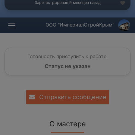
Зарегистрирован 9 месяцев назад
ООО "ИмпериалСтройКрым"
Готовность приступить к работе:
Статус не указан
Отправить сообщение
О мастере