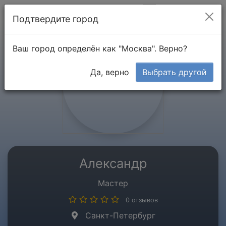
Мой кабинет
Подтвердите город
Ваш город определён как "Москва". Верно?
Да, верно
Выбрать другой
Александр
Мастер
0 отзывов
Санкт-Петербург