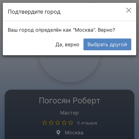
Мой кабинет
Подтвердите город
Ваш город определён как "Москва". Верно?
Да, верно
Выбрать другой
Погосян Роберт
Мастер
0 отзывов
Москва