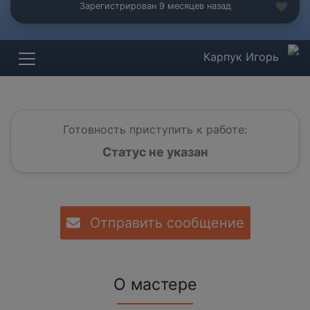
Зарегистрирован 9 месяцев назад
Карпук Игорь
Готовность приступить к работе:
Статус не указан
Отправить сообщение
О мастере