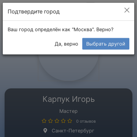
Мой кабинет
Подтвердите город
Ваш город определён как "Москва". Верно?
Да, верно
Выбрать другой
Карпук Игорь
Мастер
0 отзывов
Санкт-Петербург