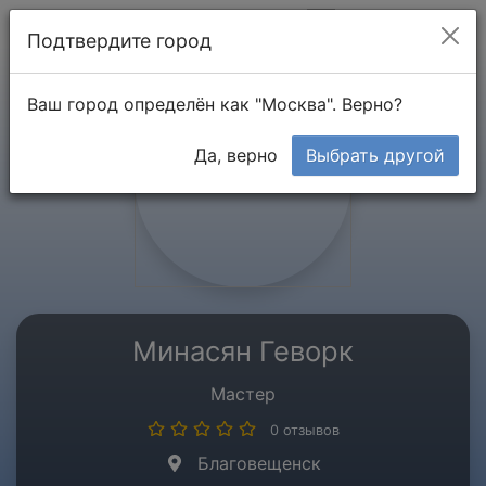
Мой кабинет
Подтвердите город
Ваш город определён как "Москва". Верно?
Да, верно
Выбрать другой
Минасян Геворк
Мастер
0 отзывов
Благовещенск