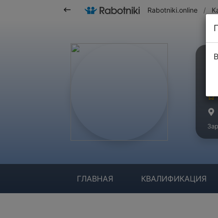
Rabotniki.online
/
К
В
М
Ма
Зар
ГЛАВНАЯ
КВАЛИФИКАЦИЯ