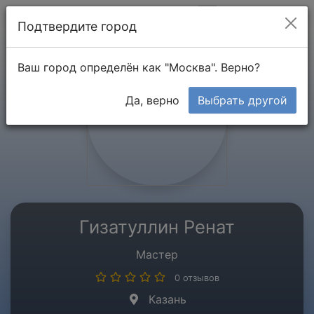
Мой кабинет
Подтвердите город
Ваш город определён как "Москва". Верно?
Да, верно
Выбрать другой
Гизатуллин Ренат
Мастер
0 отзывов
Казань