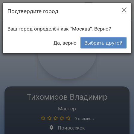
Мой кабинет
Подтвердите город
Ваш город определён как "Москва". Верно?
Да, верно
Выбрать другой
Тихомиров Владимир
Мастер
0 отзывов
Приволжск