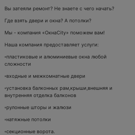
Вы затеяли ремонт? Не знаете с чего начать?
Где взять двери и окна? А потолки?
Мы - компания «ОкнаCity» поможем вам!
Наша компания предоставляет услуги:
▫пластиковые и алюминиевые окна любой
сложности
▫входные и межкомнатные двери
▫установка балконных рам,крыши,внешняя и
внутренняя отделка балконов
▫рулонные шторы и жалюзи
▫натяжные потолки
▫секционные ворота.