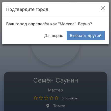
Мой кабинет
Подтвердите город
Ваш город определён как "Москва". Верно?
Да, верно
Выбрать другой
Семён Саунин
Мастер
0 отзывов
Томск