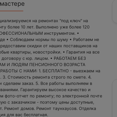
 мастере
циализируемся на ремонтах "под ключ" на
ту более 10 лет. Выполнено уже более 120
 ПРОФЕССИОНАЛЬНЫМ инструментом. •
зде • Соблюдаем нормы по шуму • Работаем не
 Предоставим скидки от наших поставщиков на
бые квартиры, новостройки. • Гарантия на все
о договору с юр. лицом. • РАБОТАЕМ БЕЗ
ЛАМ И ЛЮДЯМ ПЕНСИОННОГО ВОЗРАСТА
АБОТЫ С НАМИ: 1. БЕСПЛАТНО - выезжаем на
. 3. Стоимость ремонта строго по смете. 4.
 сделаем заказ. 5. Все работы выполняем в
ваниями. Гарантируем высокое качество и
м фото-отчет по ремонту; по электронной почте
ямую с заказчиком - поэтому цены доступные,
. Ремонт домов. Ремонт таунхаусов. Отделка
ия для вас бесплатная.