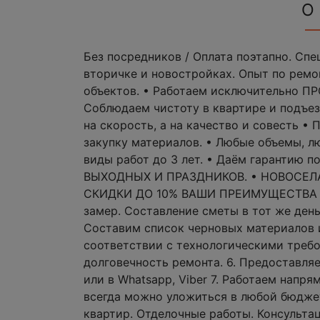
О
Без посредников / Оплата поэтапно. Спе
вторичке и новостройках. Опыт по ремон
объектов. • Работаем исключительно
Соблюдаем чистоту в квартире и подъе
на скорость, а на качество и совесть •
закупку материалов. • Любые объемы, лю
виды работ до 3 лет. • Даём гарантию п
ВЫХОДНЫХ И ПРАЗДНИКОВ. • НОВОСЕ
СКИДКИ ДО 10% ВАШИ ПРЕИМУЩЕСТВА Р
замер. Составление сметы в тот же день
Составим список черновых материалов и
соответствии с технологическими требо
долговечность ремонта. 6. Предоставляе
или в Whatsapp, Viber 7. Работаем напр
всегда можно уложиться в любой бюджет
квартир. Отделочные работы. Консультац