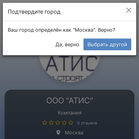
Мой кабинет
Подтвердите город
Ваш город определён как "Москва". Верно?
Да, верно
Выбрать другой
ООО "АТИС"
Компания
0 отзывов
Москва