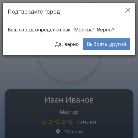
Мой кабинет
Подтвердите город
Ваш город определён как "Москва". Верно?
Да, верно
Выбрать другой
Иван Иванов
Мастер
0 отзывов
Москва