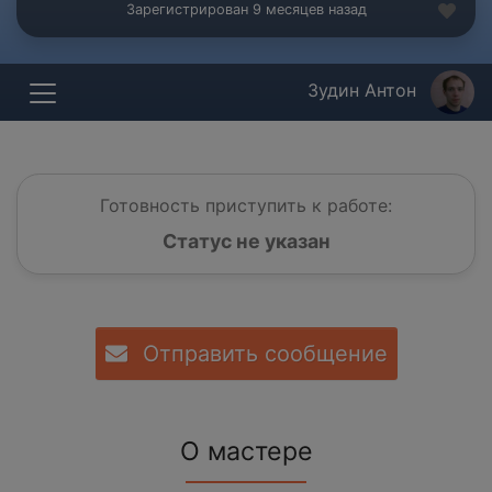
Зарегистрирован 9 месяцев назад
Зудин Антон
Готовность приступить к работе:
Статус не указан
Отправить сообщение
О мастере