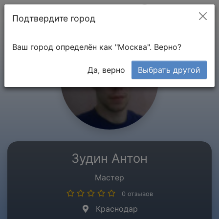
Мой кабинет
Подтвердите город
Ваш город определён как "Москва". Верно?
Да, верно
Выбрать другой
Зудин Антон
Мастер
0 отзывов
Краснодар