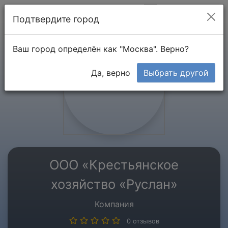
Мой кабинет
Подтвердите город
Ваш город определён как "Москва". Верно?
Да, верно
Выбрать другой
ООО «Крестьянское
хозяйство «Руслан»
Компания
0 отзывов