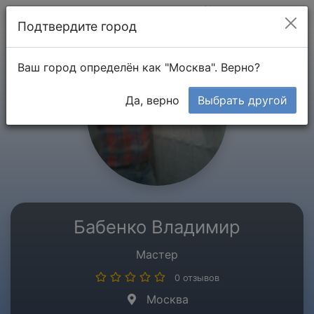
Мой кабинет
Подтвердите город
Ваш город определён как "Москва". Верно?
Да, верно
Выбрать другой
Бабенко Владимир
Мастер
0 отзывов
Москва