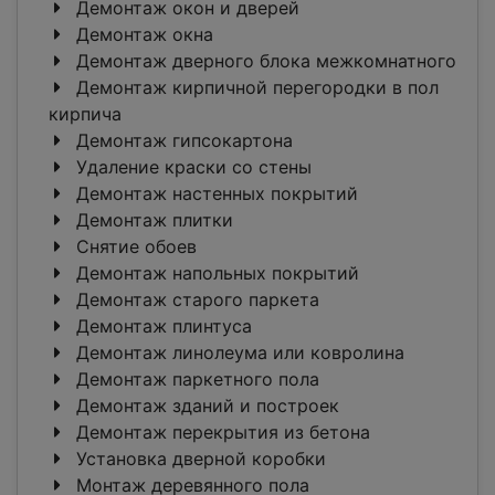
Демонтаж окон и дверей
Демонтаж окна
Демонтаж дверного блока межкомнатного
Демонтаж кирпичной перегородки в пол
кирпича
Демонтаж гипсокартона
Удаление краски со стены
Демонтаж настенных покрытий
Демонтаж плитки
Снятие обоев
Демонтаж напольных покрытий
Демонтаж старого паркета
Демонтаж плинтуса
Демонтаж линолеума или ковролина
Демонтаж паркетного пола
Демонтаж зданий и построек
Демонтаж перекрытия из бетона
Установка дверной коробки
Монтаж деревянного пола