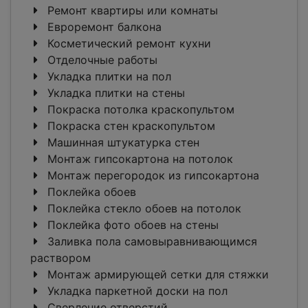
Ремонт квартиры или комнаты
Евроремонт балкона
Косметический ремонт кухни
Отделочные работы
Укладка плитки на пол
Укладка плитки на стены
Покраска потолка краскопультом
Покраска стен краскопультом
Машинная штукатурка стен
Монтаж гипсокартона на потолок
Монтаж перегородок из гипсокартона
Поклейка обоев
Поклейка стекло обоев на потолок
Поклейка фото обоев на стены
Заливка пола самовыравнивающимся
раствором
Монтаж армирующей сетки для стяжки
Укладка паркетной доски на пол
Сверление отверстий