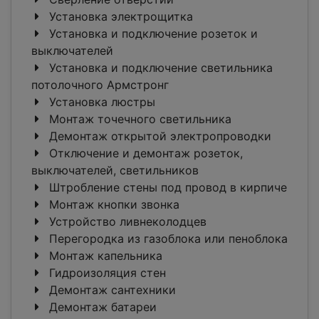
Установка электрощитка
Установка и подключение розеток и
выключателей
Установка и подключение светильника
потолочного Армстронг
Установка люстры
Монтаж точечного светильника
Демонтаж открытой электропроводки
Отключение и демонтаж розеток,
выключателей, светильников
Штробление стены под провод в кирпиче
Монтаж кнопки звонка
Устройство ливнеколодцев
Перегородка из газоблока или пеноблока
Монтаж капельника
Гидроизоляция стен
Демонтаж сантехники
Демонтаж батареи