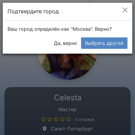
Мой кабинет
Подтвердите город
Ваш город определён как "Москва". Верно?
Да, верно
Выбрать другой
Celesta
Мастер
0 отзывов
Санкт-Петербург