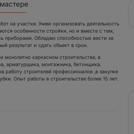
 мастере
бот на участке. Умею организовать деятельность
аются особенности стройки, но и вместе с тем,
сь приборами. Обладаю способностью вести за
ый результат и сдать объект в срок.
и монолитно каркасном строительстве, в
ра, арматурщика, монтажника, бетонщика.
а работу строителей профессионалов ,в закупке
бки. Опыт работы в строительстве более 15 лет.