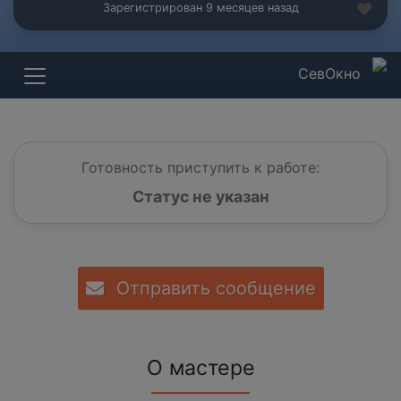
Зарегистрирован 9 месяцев назад
СевОкно
Готовность приступить к работе:
Статус не указан
Отправить сообщение
О мастере