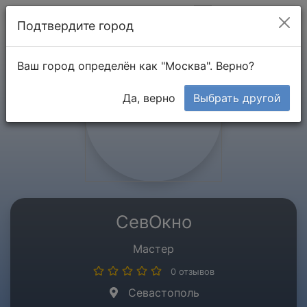
Мой кабинет
Подтвердите город
Ваш город определён как "Москва". Верно?
Да, верно
Выбрать другой
СевОкно
Мастер
0 отзывов
Севастополь