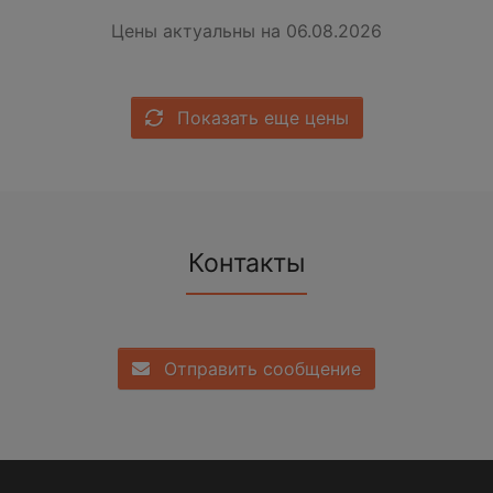
Цены актуальны на 06.08.2026
Показать еще цены
Контакты
Отправить сообщение