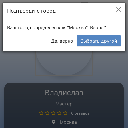
Мой кабинет
Подтвердите город
Ваш город определён как "Москва". Верно?
Да, верно
Выбрать другой
Владислав
Мастер
0 отзывов
Москва