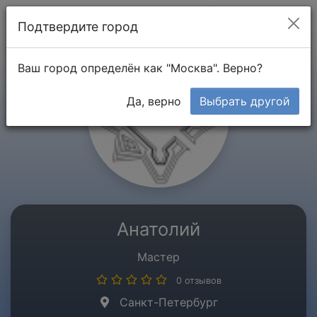
Мой кабинет
Подтвердите город
Ваш город определён как "Москва". Верно?
Да, верно
Выбрать другой
Анатолий
Мастер
0 отзывов
Санкт-Петербург