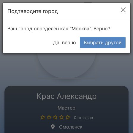
Мой кабинет
Подтвердите город
Ваш город определён как "Москва". Верно?
Да, верно
Выбрать другой
Крас Александр
Мастер
0 отзывов
Смоленск