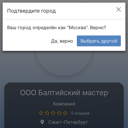
Мой кабинет
Подтвердите город
Ваш город определён как "Москва". Верно?
Да, верно
Выбрать другой
ООО Балтийский мастер
Компания
0 отзывов
Санкт-Петербург