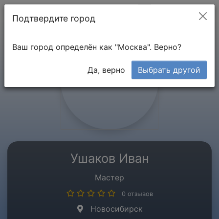
Мой кабинет
Подтвердите город
Ваш город определён как "Москва". Верно?
Да, верно
Выбрать другой
Ушаков Иван
Мастер
0 отзывов
Новосибирск