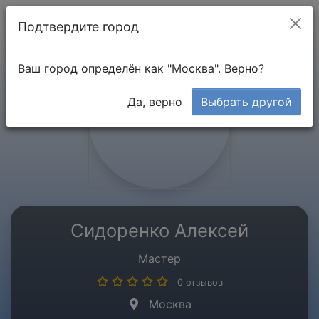
Мой кабинет
Подтвердите город
Ваш город определён как "Москва". Верно?
Да, верно
Выбрать другой
Сидоренко Алексей
Мастер
0 отзывов
Москва